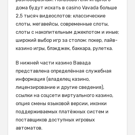
дома будут искать в casino Vavada больше
2,5 тысяч видеослотов: классические
слоты, мегавейсы, современные слоты,
слоты с накопительным джекпотом и иные;
широкий выбор игр за столом: покер, лайв-
казино игры, блэкджек, баккара, рулетка.
В нижней части казино Вавада
представлена определённая служебная
информация (владелец казино,
лицензирование и другие сведения),
ссылки на соцсети виртуального казино,
опция смены языковой версии, иконки
поддерживаемых платёжных систем и
поставщиков доступных игровых
автоматов.