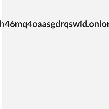
h46mq4oaasgdrqswid.onio