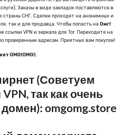
луги). Заказы в виде закладок поставляются в
ие страны СНГ. Сделки проходят на анонимных и
ля, так и для продавца. Чтобы попасть на
Омг!
е ссылки VPN и зеркала для Tor. Переходите на
по проверенным адресам. Приятных вам покупок!
кет OMG!OMG!:
лирнет (Советуем
VPN, так как очень
 домен):
omgomg.store