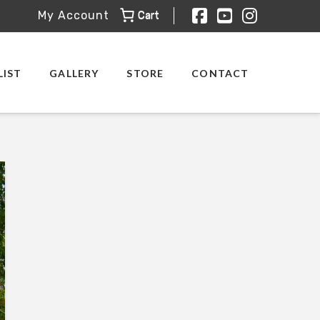
Cart
My Account
Facebook
YouTube
Instagr
LIST
GALLERY
STORE
CONTACT