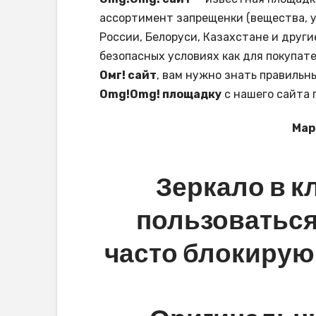
ассортимент запрещенки (вещества, ус
России, Белоруси, Казахстане и друг
безопасных условиях как для покупате
Омг! сайт
, вам нужно знать правильны
Omg!Omg! площадку
с нашего сайта 
Мар
Зеркало в к
пользоваться 
часто блокирую