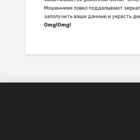
Мошенники ловко подделывают зеркал
заполучить ваши данные и украсть д
Omg!Omg!