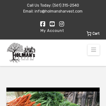
Call Us Today:
(561) 315-2540
Email:
info@holmansharvest.com
Facebook
YouTube
Instagram
My Account
Cart
Nav