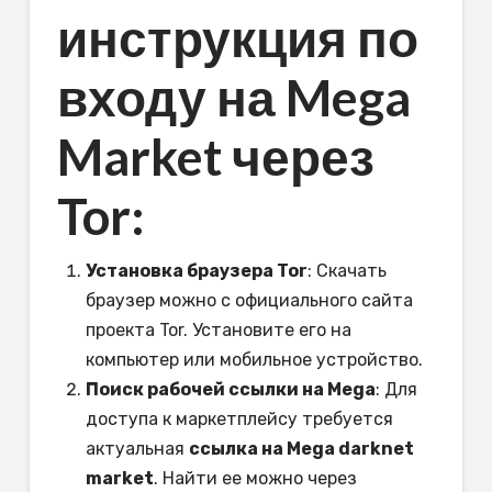
инструкция по
входу на Mega
Market через
Tor:
Установка браузера Tor
: Скачать
браузер можно с официального сайта
проекта Tor. Установите его на
компьютер или мобильное устройство.
Поиск рабочей ссылки на Mega
: Для
доступа к маркетплейсу требуется
актуальная
ссылка на Mega darknet
market
. Найти ее можно через