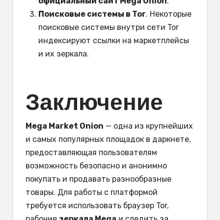
официальный сайт Mega Onion
.
Поисковые системы в Tor
. Некоторые
поисковые системы внутри сети Tor
индексируют ссылки на маркетплейсы
и их зеркала.
Заключение
Mega Market Onion
— одна из крупнейших
и самых популярных площадок в даркнете,
предоставляющая пользователям
возможность безопасно и анонимно
покупать и продавать разнообразные
товары. Для работы с платформой
требуется использовать браузер Tor,
рабочие
зеркала Mega
и следить за