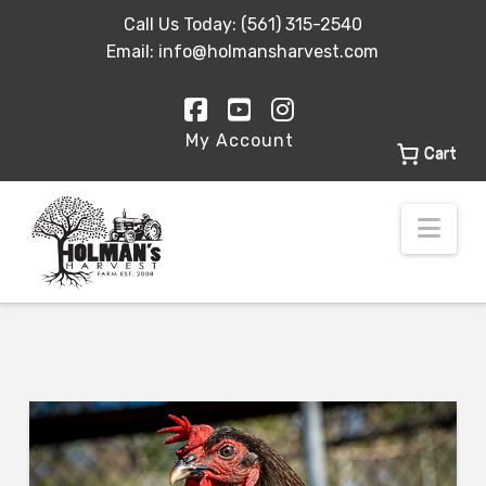
Call Us Today:
(561) 315-2540
Email:
info@holmansharvest.com
Facebook
YouTube
Instagram
My Account
Cart
Nav