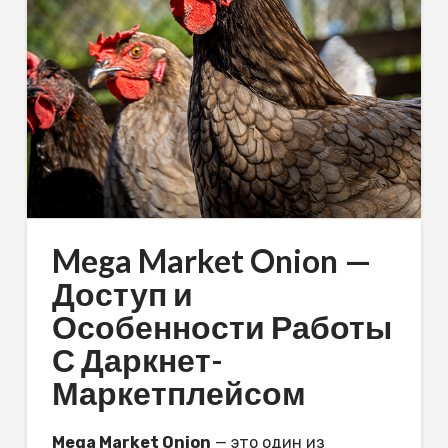
Mega Market Onion —
Доступ и
Особенности Работы
С Даркнет-
Маркетплейсом
Mega Market Onion
— это один из