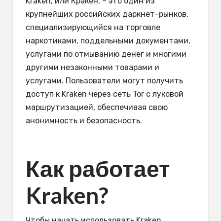
Kraken, или Кракен, – это один из
крупнейших российских даркнет-рынков,
специализирующийся на торговле
наркотиками, поддельными документами,
услугами по отмыванию денег и многими
другими незаконными товарами и
услугами. Пользователи могут получить
доступ к Kraken через сеть Tor с луковой
маршрутизацией, обеспечивая свою
анонимность и безопасность.
Как работает
Kraken?
Чтобы начать использовать Kraken,