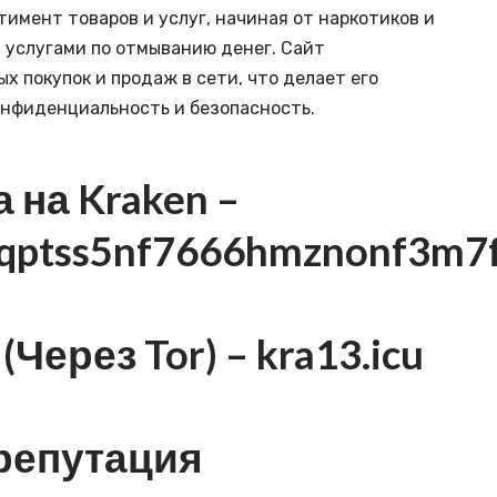
имент товаров и услуг, начиная от наркотиков и
 услугами по отмыванию денег. Сайт
 покупок и продаж в сети, что делает его
онфиденциальность и безопасность.
 на Kraken
–
bqptss5nf7666hmznonf3m7f
(Через Tor) –
kra13.icu
репутация