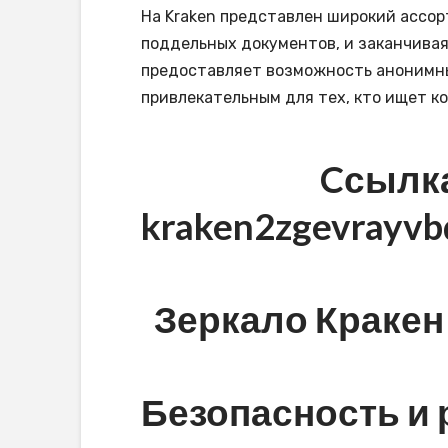
На Kraken представлен широкий ассорт
поддельных документов, и заканчивая
предоставляет возможность анонимных
привлекательным для тех, кто ищет к
Cсылка
kraken2zgevrayv
Зеркало Кракен 
Безопасность и 