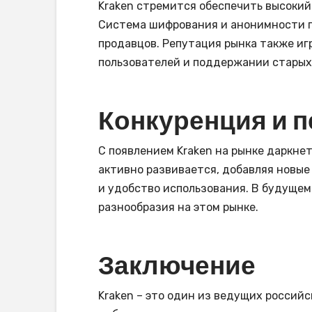
Kraken стремится обеспечить высокий
Система шифрования и анонимности п
продавцов. Репутация рынка также иг
пользователей и поддержании старых
Конкуренция и 
С появлением Kraken на рынке даркне
активно развивается, добавляя новые 
и удобство использования. В будущем
разнообразия на этом рынке.
Заключение
Kraken – это один из ведущих россий