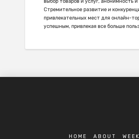
выбор товаров и услуг, анонимность и
Стремительное развитие и конкуренци
привлекательных мест для онлайн-тор
успешным, привлекая все больше поль
HOME
ABOUT
WEE