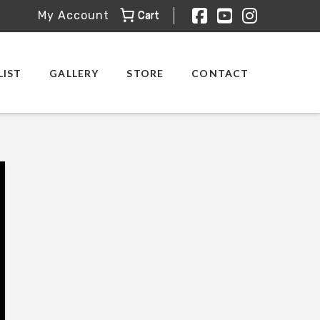
Cart
My Account
Facebook
YouTube
Instagr
LIST
GALLERY
STORE
CONTACT