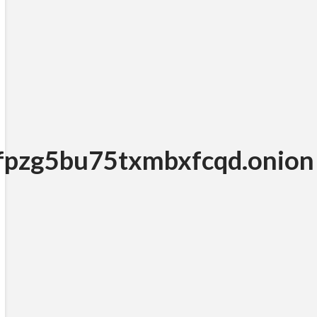
pzg5bu75txmbxfcqd.onion