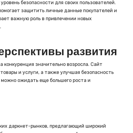
 уровень безопасности для своих пользователей.
омогает защитить личные данные покупателей и
рает важную роль в привлечении новых
.
перспективы развития
та конкуренция значительно возросла. Сайт
товары и услуги, а также улучшая безопасность
 можно ожидать еще большего роста и
ских даркнет-рынков, предлагающий широкий