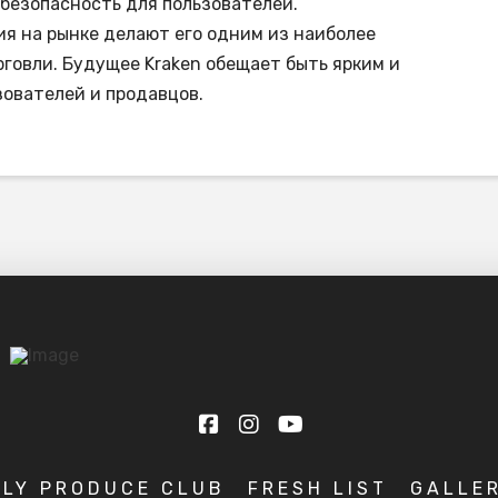
 безопасность для пользователей.
я на рынке делают его одним из наиболее
говли. Будущее Kraken обещает быть ярким и
зователей и продавцов.
KLY PRODUCE CLUB
FRESH LIST
GALLE