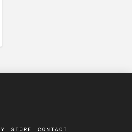
RY
STORE
CONTACT