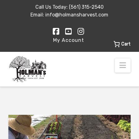
Call Us Today:
(561) 315-2540
Email:
info@holmansharvest.com
Facebook
YouTube
Instagram
My Account
Cart
Nav