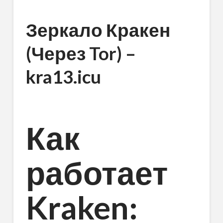
Зеркало Кракен
(Через Tor) –
kra13.icu
Как
работает
Kraken: