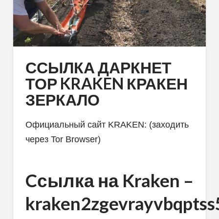
ССЫЛКА ДАРКНЕТ
ТОР KRAKEN КРАКЕН
ЗЕРКАЛО
Официальный сайт KRAKEN: (заходить
через Tor Browser)
Cсылка на Kraken
–
kraken2zgevrayvbqpts