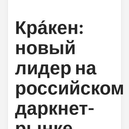
Кра́кен:
новый
лидер на
российском
даркнет-
рынке