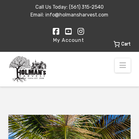
Call Us Today:
(561) 315-2540
Email:
info@holmansharvest.com
Facebook
YouTube
Instagram
My Account
Cart
Nav