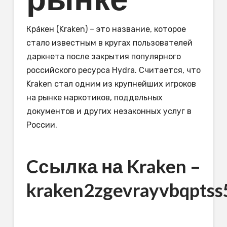
Кра́кен (Kraken) – это название, которое
стало известным в кругах пользователей
даркнета после закрытия популярного
российского ресурса Hydra. Считается, что
Kraken стал одним из крупнейших игроков
на рынке наркотиков, поддельных
документов и других незаконных услуг в
России.
Cсылка на Kraken
–
kraken2zgevrayvbqpts