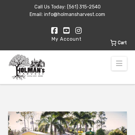
Call Us Today:
(561) 315-2540
Email:
info@holmansharvest.com
Facebook
YouTube
Instagram
My Account
Cart
Nav