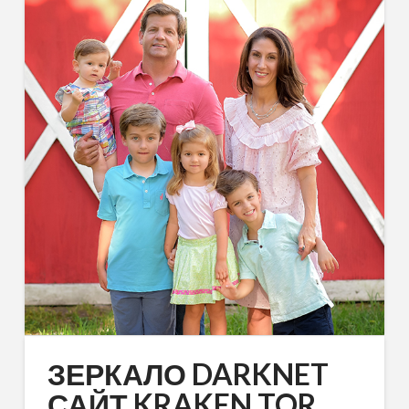
ЗЕРКАЛО DARKNET
САЙТ KRAKEN TOR